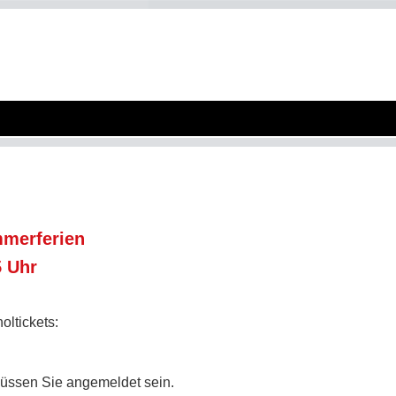
merferien
5 Uhr
oltickets:
müssen Sie angemeldet sein.