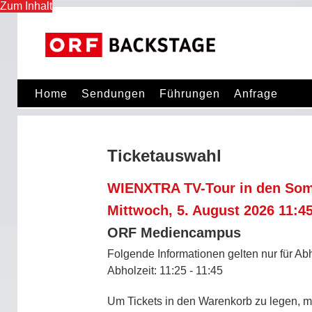
Zum Inhalt
ORF Backstage Startseite
Home
Sendungen
Führungen
Anfrage
Ticketauswahl
WIENXTRA TV-Tour in den Som
Mittwoch, 5. August 2026 11:4
ORF Mediencampus
Folgende Informationen gelten nur für Abh
Abholzeit: 11:25 - 11:45
Um Tickets in den Warenkorb zu legen, 