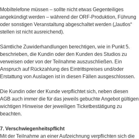
Mobiltelefone müssen – sollte nicht etwas Gegenteiliges
angekündigt werden – während der ORF-Produktion, Führung
oder sonstigen Veranstaltung abgeschaltet werden („lautlos“
stellen ist nicht ausreichend).
Sämtliche Zuwiderhandlungen berechtigen, wie in Punkt 5.
beschrieben, die Kundin oder den Kunden des Studios zu
verweisen oder von der Teilnahme auszuschließen. Ein
Anspruch auf Rückzahlung des Eintrittspreises und/oder
Erstattung von Auslagen ist in diesen Fällen ausgeschlossen.
Die Kundin oder der Kunde verpflichtet sich, neben diesen
AGB auch immer die für das jeweils gebuchte Angebot gültigen
wichtigen Hinweise der jeweiligen Ticketbestätigung zu
beachten.
7. Verschwiegenheitspflicht
Mit der Teilnahme an einer Aufzeichnung verpflichten sich die