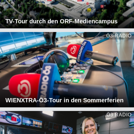
TV-Tour durch den ORF-Mediencampus
Ö3-RADIO
WIENXTRA-Ö3-Tour in den Sommerferien
Ö3 RADIO