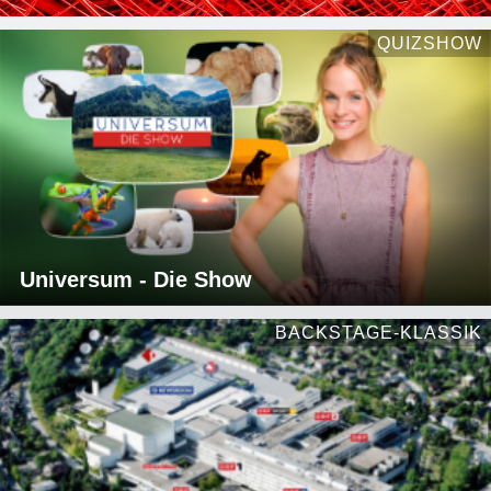
QUIZSHOW
Universum - Die Show
BACKSTAGE-KLASSIK