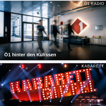
Ö1 RADIO
Ö1 hinter den Kulissen
KABARETT