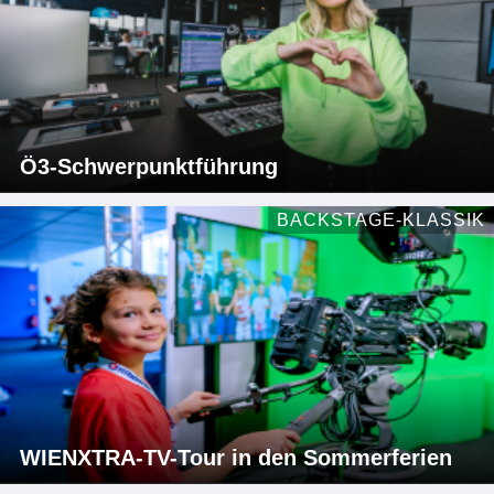
Ö3-Schwerpunktführung
BACKSTAGE-KLASSIK
WIENXTRA-TV-Tour in den Sommerferien