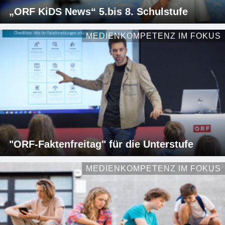
„ORF KiDS News“ 5.bis 8. Schulstufe
MEDIENKOMPETENZ IM FOKUS
"ORF-Faktenfreitag" für die Unterstufe
MEDIENKOMPETENZ IM FOKUS