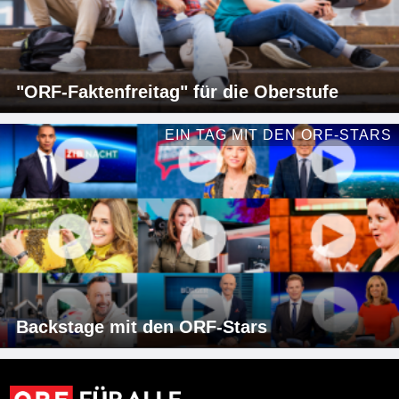
"ORF-Faktenfreitag" für die Oberstufe
EIN TAG MIT DEN ORF-STARS
Backstage mit den ORF-Stars