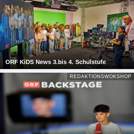
ORF KiDS News 3.bis 4. Schulstufe
REDAKTIONSWOKSHOP