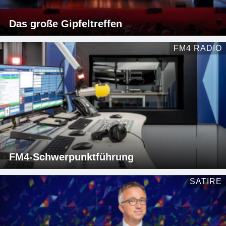
Das große Gipfeltreffen
FM4 RADIO
FM4-Schwerpunktführung
SATIRE