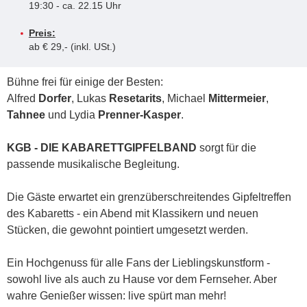
19:30 - ca. 22.15 Uhr
Preis:
ab € 29,- (inkl. USt.)
Bühne frei für einige der Besten:
Alfred
Dorfer
, Lukas
Resetarits
, Michael
Mittermeier
,
Tahnee
und Lydia
Prenner-Kasper
.
KGB - DIE KABARETTGIPFELBAND
sorgt für die
passende musikalische Begleitung.
Die Gäste erwartet ein grenzüberschreitendes Gipfeltreffen
des Kabaretts - ein Abend mit Klassikern und neuen
Stücken, die gewohnt pointiert umgesetzt werden.
Ein Hochgenuss für alle Fans der Lieblingskunstform -
sowohl live als auch zu Hause vor dem Fernseher. Aber
wahre Genießer wissen: live spürt man mehr!