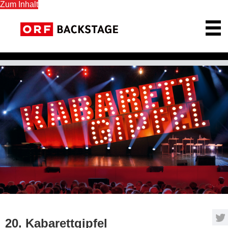
Zum Inhalt
ORF Backstage Startseite
20. Kabarettgipfel