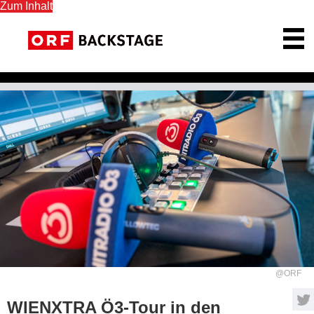
Zum Inhalt
ORF Backstage Startseite
@ORF
WIENXTRA Ö3-Tour in den