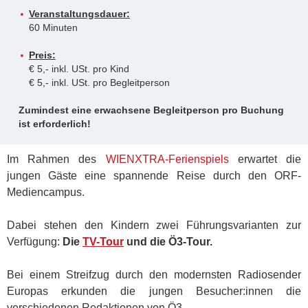
Veranstaltungsdauer:
60 Minuten
Preis:
€ 5,- inkl. USt. pro Kind
€ 5,- inkl. USt. pro Begleitperson
Zumindest eine erwachsene Begleitperson pro Buchung
ist erforderlich!
Im Rahmen des
WIENXTRA‑Ferienspiels
erwartet die
jungen Gäste eine spannende Reise durch den ORF-
Mediencampus.
Dabei stehen den Kindern zwei Führungsvarianten zur
Verfügung:
Die
TV-Tour
und die Ö3-Tour.
Bei einem Streifzug durch den modernsten Radiosender
Europas erkunden die jungen Besucher:innen die
verschiedenen Redaktionen von Ö3.